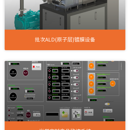
批次ALD(原子层)镀膜设备