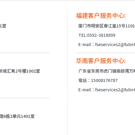
福建客户服务中心:
1室
厦门市翔安区春江里15号110
TEL:0592-3818899
E-mail：fseservices2@fulin
华南客户服务中心:
城汇隽2号楼1002室
广东省东莞市虎门镇南部湾万科城
電話：15008176787
E-mail：fseservices2@fulin
6栋2单元1401室