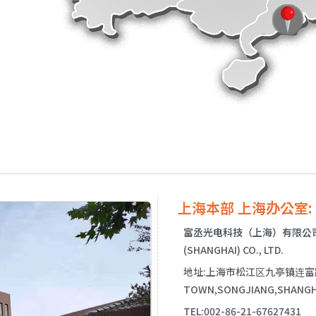
上海本部 上海办公室:
富丞光电科技（上海）有限公
(SHANGHAI) CO., LTD.
地址:上海市松江区九亭镇连富路766号 
TOWN,SONGJIANG,SHANGHAI
TEL:002-86-21-67627431