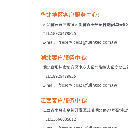
华北地区客户服务中心:
河北省石家庄市滨河街省直十局宿舍8栋4单元50
TEL:18925479825
E-mail：fseservices2@fulintec.com.tw
湖北客户服务中心:
湖北省鄂州市华容区电商大道与陶塘大道交叉口新
TEL:18925479825
E-mail：fseservices2@fulintec.com.tw
江西客户服务中心:
江西省南昌市高新开发区艾溪湖北路77号吾悦公馆
TEL:13666035812
E-mail：fseservices2@fulintec.com.tw