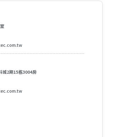
1室
tec.com.tw
2期15栋3004房
tec.com.tw