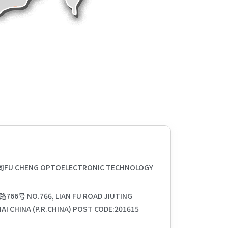
司
FU CHENG OPTOELECTRONIC TECHNOLOGY
NO.766, LIAN FU ROAD JIUTING
 CHINA (P.R.CHINA) POST CODE:201615