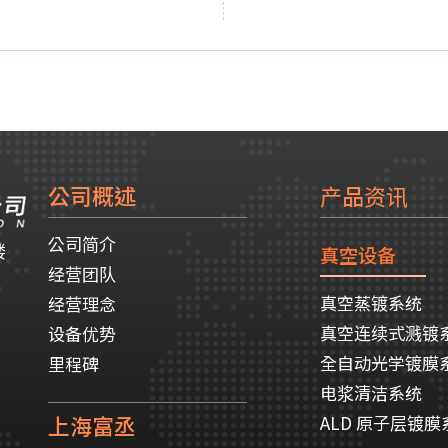
公司概述
产品资讯
公司简介
楼
真空设备
经营团队
真空蒸镀系统
经营理念
真空连续式溅镀
设备优势
全自动光学镀膜
里程碑
电浆清洁系统
上海富丞
ALD 原子层镀膜