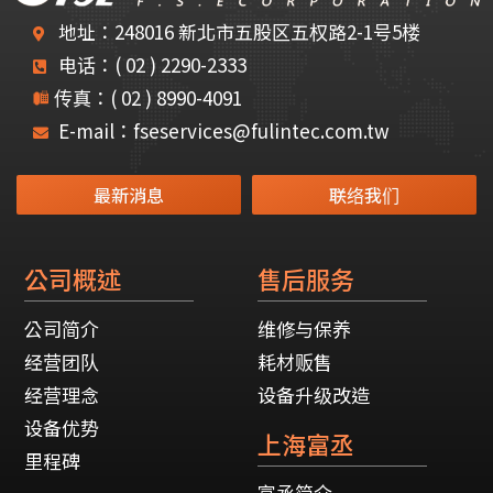
地址：248016 新北市五股区五权路2-1号5楼
电话：( 02 ) 2290-2333
传真：( 02 ) 8990-4091
E-mail：fseservices@fulintec.com.tw
最新消息
联络我们
公司概述
售后服务
公司简介
维修与保养
经营团队
耗材贩售
经营理念
设备升级改造
设备优势
上海富丞
里程碑
富丞简介