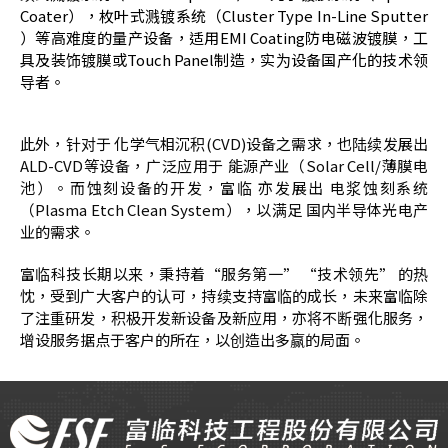
Coater），枚叶式溅镀系统（Cluster Type In-Line Sputter
）等高难度的量产设备，适用EMI Coating防电磁波镀膜，工
具及装饰镀膜或Touch Panel制造，实为设备国产化的技术领
导者。
此外，针对于 化学气相沉积(CVD)设备之需求，也陆续发展出
ALD-CVD等设备，广泛应用于 能源产业（Solar Cell/薄膜电
池）。而蚀刻设备的开发，富临 亦发展出 电浆蚀刻系统
（Plasma Etch Clean System），以满足 国内半导体光电产
业的需求。
富临科技长期以来，秉持着“服务第一” “技术领先” 的热
忱，受到广大客户的认可，持续支持富临的成长，未来富临除
了注重研发，积极开发新设备及新应用，亦将不断强化服务，
增设服务据点于客户的所在，以创造出多赢的局面。