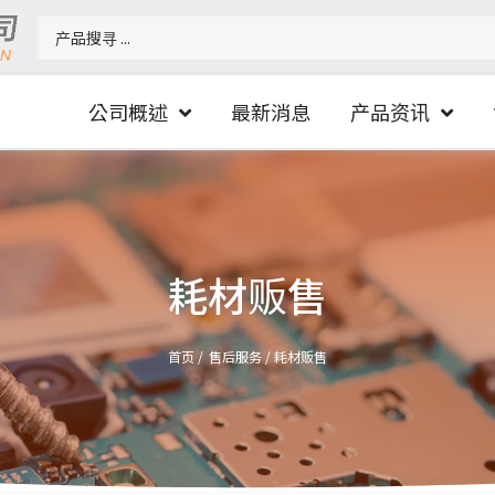
公司概述
最新消息
产品资讯
耗材贩售
首页 /
售后服务
/
耗材贩售