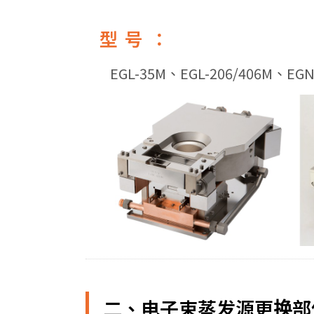
型号：
EGL-35M、EGL-206/406M、EG
二、电子束蒸发源更换部