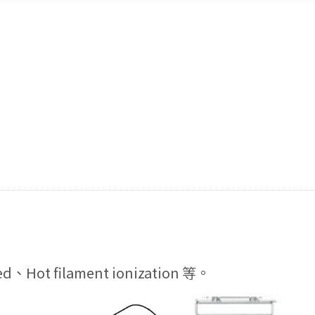
ed、Hot filament ionization 等。