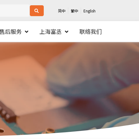
简中
繁中
English
售后服务
上海富丞
联络我们