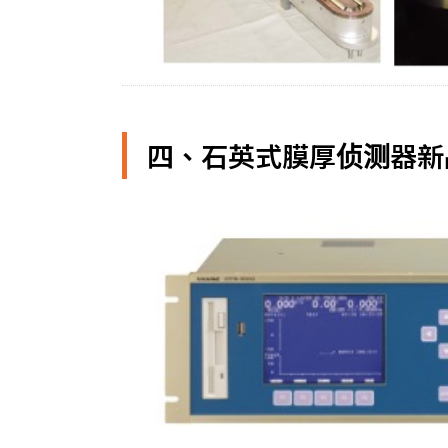
四、石英式膜厚侦测器新