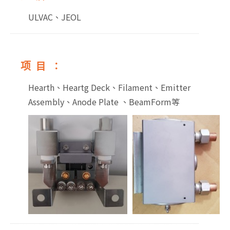
ULVAC、JEOL
项目：
Hearth、Heartg Deck、Filament、Emitter
Assembly、Anode Plate 、BeamForm等