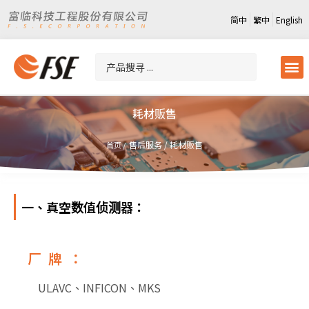
简中
繁中
English
耗材贩售
售后服务
/
耗材贩售
首页 /
一、真空数值侦测器：
厂牌：
ULAVC、INFICON、MKS