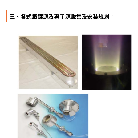
三、各式溅镀源及离子源贩售及安装规划：