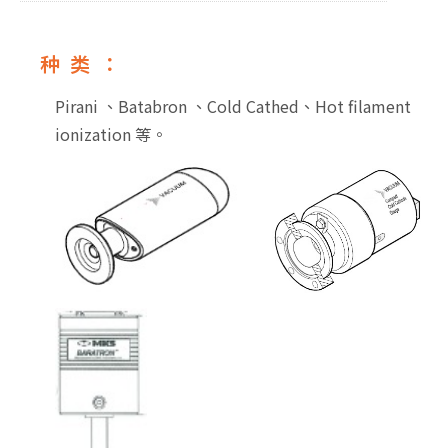
种类：
Pirani 、Batabron 、Cold Cathed、Hot filament
ionization 等。