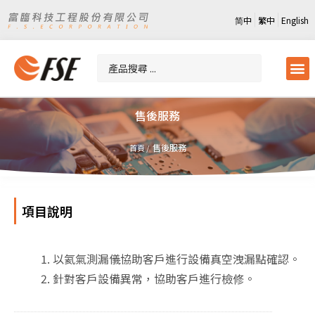
简中
繁中
English
售後服務
售後服務
首頁 /
項目說明
以氦氣測漏儀協助客戶進行設備真空洩漏點確認。
針對客戶設備異常，協助客戶進行檢修。