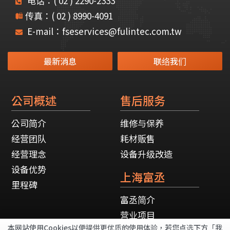
电话：( 02 ) 2290-2333
传真：( 02 ) 8990-4091
E-mail：fseservices@fulintec.com.tw
最新消息
联络我们
公司概述
售后服务
公司简介
维修与保养
经营团队
耗材贩售
经营理念
设备升级改造
设备优势
上海富丞
里程碑
富丞简介
营业项目
本网站使用Cookies以便提供更优质的使用体验，若您点选下方「我