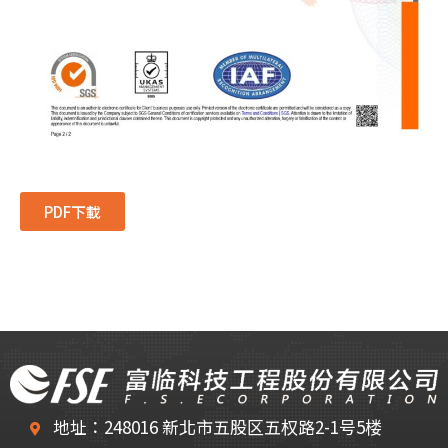
PDF下載
地址：248016 新北市五股区五权路2-1号5楼